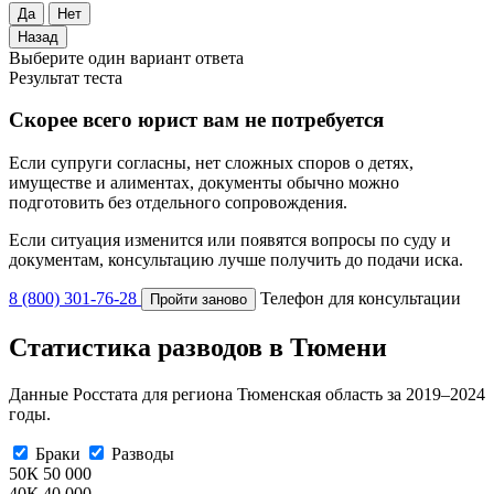
Да
Нет
Назад
Выберите один вариант ответа
Результат теста
Скорее всего юрист вам не потребуется
Если супруги согласны, нет сложных споров о детях,
имуществе и алиментах, документы обычно можно
подготовить без отдельного сопровождения.
Если ситуация изменится или появятся вопросы по суду и
документам, консультацию лучше получить до подачи иска.
8 (800) 301-76-28
Телефон для консультации
Пройти заново
Статистика разводов в Тюмени
Данные Росстата для региона Тюменская область за 2019–2024
годы.
Браки
Разводы
50К
50 000
40К
40 000