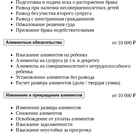
Подготовка и подача иска о расторжении брака
Развод при наличии несовершеннолетних детей
Развод без участия второго супруга
Развод с иностранным гражданином
Обжалование решения суда
Признание брака недействительным
Алиментные обязательства
от 10 000 ₽
Взыскание алиментов на ребенка
Алименты на супруга (в т.ч. в декрете)
Алименты на совершеннолетнего нетрудоспособного
ребенка
Установление алиментов без развода
Расчет размера алиментов (доли / твердая сумма)
Изменение и прекращение алиментов
от 10 000 ₽
Изменение размера алиментов
Снижение алиментов
Освобождение от уплаты алиментов
Взыскание задолженности
Взыскание неустойки за просрочку