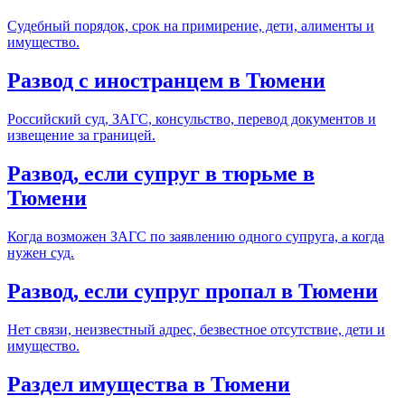
Судебный порядок, срок на примирение, дети, алименты и
имущество.
Развод с иностранцем в Тюмени
Российский суд, ЗАГС, консульство, перевод документов и
извещение за границей.
Развод, если супруг в тюрьме в
Тюмени
Когда возможен ЗАГС по заявлению одного супруга, а когда
нужен суд.
Развод, если супруг пропал в Тюмени
Нет связи, неизвестный адрес, безвестное отсутствие, дети и
имущество.
Раздел имущества в Тюмени