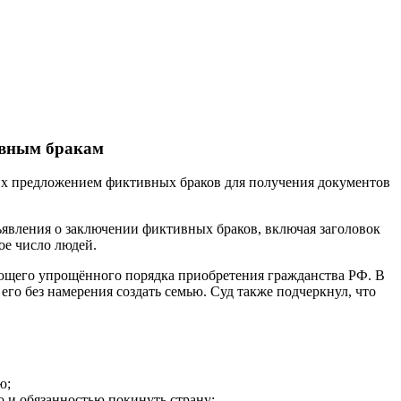
ивным бракам
 их предложением фиктивных браков для получения документов
явления о заключении фиктивных браков, включая заголовок
ое число людей.
ующего упрощённого порядка приобретения гражданства РФ. В
его без намерения создать семью. Суд также подчеркнул, что
ю;
 и обязанностью покинуть страну;