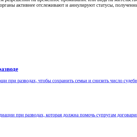
органы активнее отслеживают и аннулируют статусы, полученны
разводе
щи при разводах, чтобы сохранить семьи и снизить число судеб
иации при разводах, которая должна помочь супругам договарив