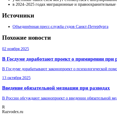
в 2024–2025 годах миграционные и правоохранительные 
Источники
Объединённая пресс-служба судов Санкт-Петербурга
Похожие новости
02 ноября 2025
В Госдуме доработают проект о примирении при 
В Госдуме дорабатывают законопроект о психологической помо
13 октября 2025
Введение обязательной медиации при разводах
В России обсуждают законопроект о введении обязательной мед
R
Razvodex.ru