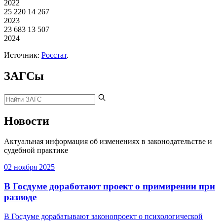
2022
25 220
14 267
2023
23 683
13 507
2024
Источник:
Росстат
.
ЗАГСы
Новости
Актуальная информация об изменениях в законодательстве и
судебной практике
02 ноября 2025
В Госдуме доработают проект о примирении при
разводе
В Госдуме дорабатывают законопроект о психологической