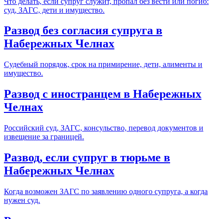
Что делать, если супруг служит, пропал без вести или погиб:
суд, ЗАГС, дети и имущество.
Развод без согласия супруга в
Набережных Челнах
Судебный порядок, срок на примирение, дети, алименты и
имущество.
Развод с иностранцем в Набережных
Челнах
Российский суд, ЗАГС, консульство, перевод документов и
извещение за границей.
Развод, если супруг в тюрьме в
Набережных Челнах
Когда возможен ЗАГС по заявлению одного супруга, а когда
нужен суд.