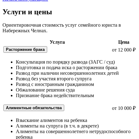
Услуги и цены
Ориентировочная стоимость услуг семейного юриста в
Набережных Челнах.
Услуга
Цена
Расторжение брака
от 12 000 ₽
Консультация по порядку развода (ЗАГС / суд)
Подготовка и подача иска о расторжении брака
Развод при наличии несовершеннолетних детей
Развод без участия второго супруга
Развод с иностранным гражданином
Обжалование решения суда
Признание брака недействительным
Алиментные обязательства
от 10 000 ₽
Взыскание алиментов на ребенка
Алименты на супруга (в т.ч. в декрете)
Алименты на совершеннолетнего нетрудоспособного
ребенка