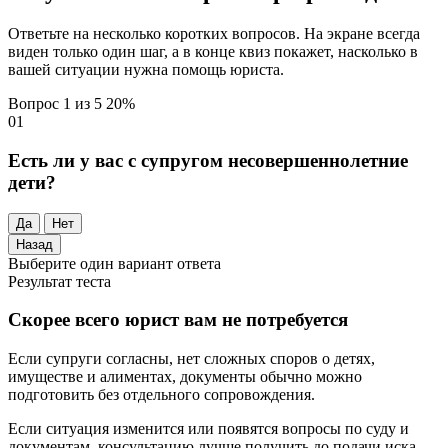
Ответьте на несколько коротких вопросов. На экране всегда
виден только один шаг, а в конце квиз покажет, насколько в
вашей ситуации нужна помощь юриста.
Вопрос 1 из 5
20%
01
Есть ли у вас с супругом несовершеннолетние
дети?
Да
Нет
Назад
Выберите один вариант ответа
Результат теста
Скорее всего юрист вам не потребуется
Если супруги согласны, нет сложных споров о детях,
имуществе и алиментах, документы обычно можно
подготовить без отдельного сопровождения.
Если ситуация изменится или появятся вопросы по суду и
документам, консультацию лучше получить до подачи иска.