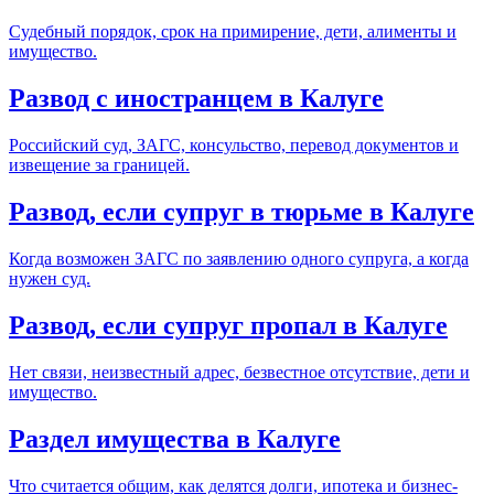
Судебный порядок, срок на примирение, дети, алименты и
имущество.
Развод с иностранцем в Калуге
Российский суд, ЗАГС, консульство, перевод документов и
извещение за границей.
Развод, если супруг в тюрьме в Калуге
Когда возможен ЗАГС по заявлению одного супруга, а когда
нужен суд.
Развод, если супруг пропал в Калуге
Нет связи, неизвестный адрес, безвестное отсутствие, дети и
имущество.
Раздел имущества в Калуге
Что считается общим, как делятся долги, ипотека и бизнес-