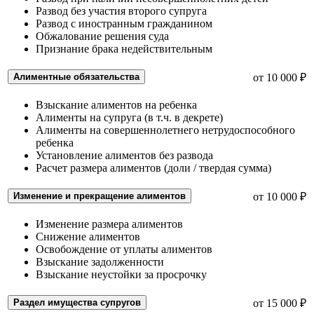
Развод без участия второго супруга
Развод с иностранным гражданином
Обжалование решения суда
Признание брака недействительным
Алиментные обязательства
от 10 000 ₽
Взыскание алиментов на ребенка
Алименты на супруга (в т.ч. в декрете)
Алименты на совершеннолетнего нетрудоспособного
ребенка
Установление алиментов без развода
Расчет размера алиментов (доли / твердая сумма)
Изменение и прекращение алиментов
от 10 000 ₽
Изменение размера алиментов
Снижение алиментов
Освобождение от уплаты алиментов
Взыскание задолженности
Взыскание неустойки за просрочку
Раздел имущества супругов
от 15 000 ₽