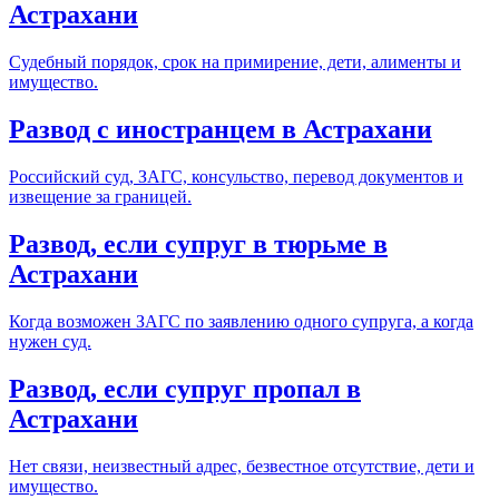
Астрахани
Судебный порядок, срок на примирение, дети, алименты и
имущество.
Развод с иностранцем в Астрахани
Российский суд, ЗАГС, консульство, перевод документов и
извещение за границей.
Развод, если супруг в тюрьме в
Астрахани
Когда возможен ЗАГС по заявлению одного супруга, а когда
нужен суд.
Развод, если супруг пропал в
Астрахани
Нет связи, неизвестный адрес, безвестное отсутствие, дети и
имущество.