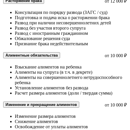
Расторжение брака
от 12 000 ₽
Консультация по порядку развода (ЗАГС / суд)
Подготовка и подача иска о расторжении брака
Развод при наличии несовершеннолетних детей
Развод без участия второго супруга
Развод с иностранным гражданином
Обжалование решения суда
Признание брака недействительным
Алиментные обязательства
от 10 000 ₽
Взыскание алиментов на ребенка
Алименты на супруга (в т.ч. в декрете)
Алименты на совершеннолетнего нетрудоспособного
ребенка
Установление алиментов без развода
Расчет размера алиментов (доли / твердая сумма)
Изменение и прекращение алиментов
от 10 000 ₽
Изменение размера алиментов
Снижение алиментов
Освобождение от уплаты алиментов