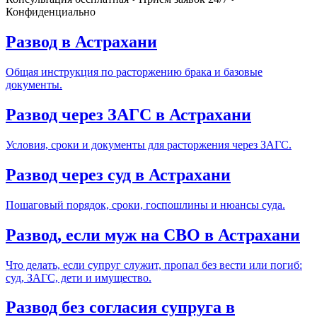
Конфиденциально
Развод в Астрахани
Общая инструкция по расторжению брака и базовые
документы.
Развод через ЗАГС в Астрахани
Условия, сроки и документы для расторжения через ЗАГС.
Развод через суд в Астрахани
Пошаговый порядок, сроки, госпошлины и нюансы суда.
Развод, если муж на СВО в Астрахани
Что делать, если супруг служит, пропал без вести или погиб:
суд, ЗАГС, дети и имущество.
Развод без согласия супруга в