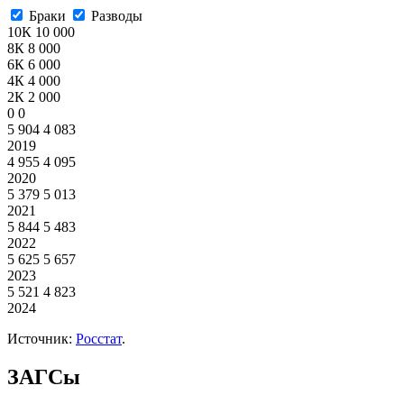
Браки
Разводы
10К
10 000
8К
8 000
6К
6 000
4К
4 000
2К
2 000
0
0
5 904
4 083
2019
4 955
4 095
2020
5 379
5 013
2021
5 844
5 483
2022
5 625
5 657
2023
5 521
4 823
2024
Источник:
Росстат
.
ЗАГСы